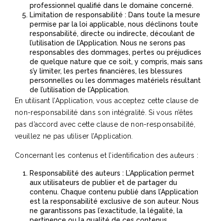
professionnel qualifié dans le domaine concerné.
Limitation de responsabilité : Dans toute la mesure
permise par la loi applicable, nous déclinons toute
responsabilité, directe ou indirecte, découlant de
l’utilisation de l’Application. Nous ne serons pas
responsables des dommages, pertes ou préjudices
de quelque nature que ce soit, y compris, mais sans
s’y limiter, les pertes financières, les blessures
personnelles ou les dommages matériels résultant
de l’utilisation de l’Application.
En utilisant l’Application, vous acceptez cette clause de
non-responsabilité dans son intégralité. Si vous n’êtes
pas d’accord avec cette clause de non-responsabilité,
veuillez ne pas utiliser l’Application.
Concernant les contenus et l’identification des auteurs :
Responsabilité des auteurs : L’Application permet
aux utilisateurs de publier et de partager du
contenu. Chaque contenu publié dans l’Application
est la responsabilité exclusive de son auteur. Nous
ne garantissons pas l’exactitude, la légalité, la
pertinence ou la qualité de ces contenus.