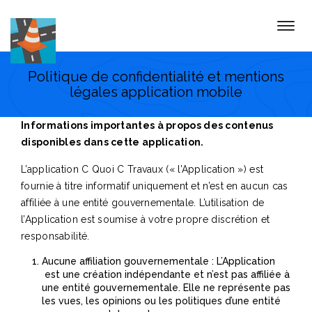
Togg
navig
Politique de confidentialité et mentions
légales application mobile
Informations importantes à propos des contenus
disponibles dans cette application.
L’application C Quoi C Travaux (« l’Application ») est
fournie à titre informatif uniquement et n’est en aucun cas
affiliée à une entité gouvernementale. L’utilisation de
l’Application est soumise à votre propre discrétion et
responsabilité.
Aucune affiliation gouvernementale : L’Application
est une création indépendante et n’est pas affiliée à
une entité gouvernementale. Elle ne représente pas
les vues, les opinions ou les politiques d’une entité